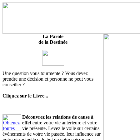
La Parole
de la Destinée
Une question vous tourmente ? Vous devez
prendre une décision et personne ne peut vous
conseiller ?
Cliquez sur le Livre...
Découvrez les relations de cause à
effet
entre votre vie antérieure et votre
vie présente. Levez le voile sur certains
événements de votre vie passée, leur influence sur
votre vie actuelle et le but de votre naissance.