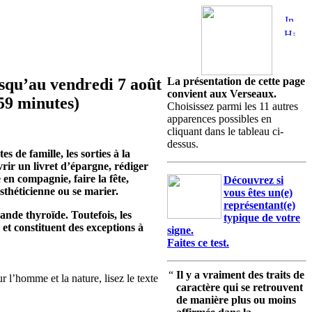
usqu’au vendredi 7 août
La présentation de cette page
convient aux Verseaux.
59 minutes)
Choisissez parmi les 11 autres
apparences possibles en
cliquant dans le tableau ci-
dessus.
s de famille, les sorties à la
ir un livret d’épargne, rédiger
en compagnie, faire la fête,
Découvrez si
esthéticienne ou se marier.
vous êtes un(e)
représentant(e)
lande thyroïde. Toutefois, les
typique de votre
 et constituent des exceptions à
signe.
Faites ce test.
“
Il y a vraiment des traits de
 l’homme et la nature, lisez le texte
caractère qui se retrouvent
de manière plus ou moins