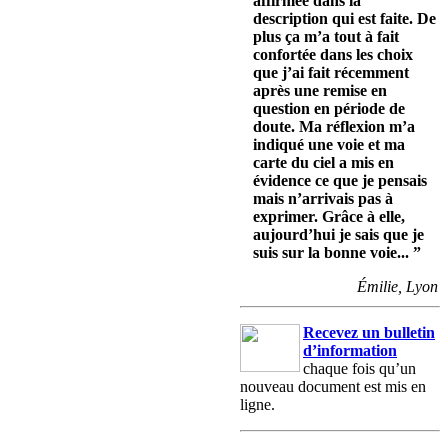
affirmée dans la
description qui est faite. De
plus ça m’a tout à fait
confortée dans les choix
que j’ai fait récemment
après une remise en
question en période de
doute. Ma réflexion m’a
indiqué une voie et ma
carte du ciel a mis en
évidence ce que je pensais
mais n’arrivais pas à
exprimer. Grâce à elle,
aujourd’hui je sais que je
suis sur la bonne voie...
”
Émilie, Lyon
Recevez un bulletin
d’information
chaque fois qu’un
nouveau document est mis en
ligne.