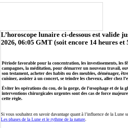
L’horoscope lunaire ci-dessous est valide j
2026, 06:05 GMT (soit encore 14 heures et 
Période favorable pour la concentration, les investissements, les fête
campagnes, la méditation, pour démarrer un nouveau travail, ouvr
son testament, acheter des habits ou des meubles, déménager, être 
cuisiner, assister à un concert, se teindre les cheveux, aller chez l’
Éviter les opérations du cou, de la gorge, de l’œsophage et de la g
interventions chirurgicales urgentes sont des cas de force majeure
cette règle.
Si vous souhaitez en savoir davantage quant à l’influence de la Lune sur
Les phases de la Lune et le rythme de la nature
.